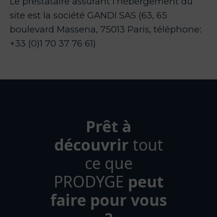
Le prestataire assurant l’hébergement du
site est la société GANDI SAS (63, 65
boulevard Massena, 75013 Paris, téléphone:
+33 (0)1 70 37 76 61)
Prêt à
découvrir
tout
ce que
PRODYGE
peut
faire pour vous