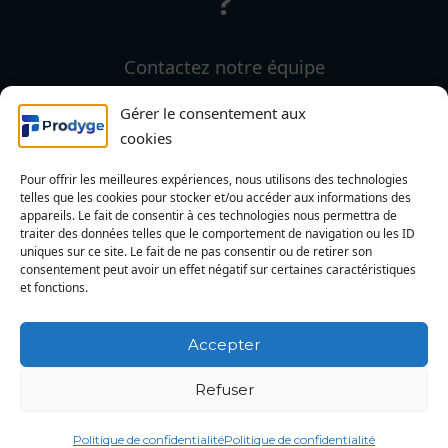
?
Contactez notre équipe
d’experts
Gérer le consentement aux
cookies
Pour offrir les meilleures expériences, nous utilisons des technologies
telles que les cookies pour stocker et/ou accéder aux informations des
appareils. Le fait de consentir à ces technologies nous permettra de
traiter des données telles que le comportement de navigation ou les ID
uniques sur ce site. Le fait de ne pas consentir ou de retirer son
consentement peut avoir un effet négatif sur certaines caractéristiques
Demander une démo
et fonctions.
Accepter
Refuser
Copyright©FACYLE-2025
|
Mentions légales
|
Politique de confidentialité
Politique de confidentialité
Politique de confidentialité