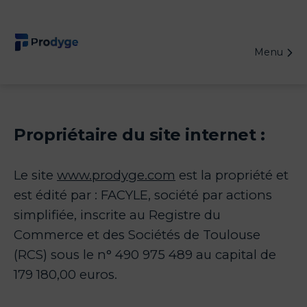
Aller
au
contenu
Menu
Propriétaire du site internet :
Le site
www.prodyge.com
est la propriété et
est édité par : FACYLE, société par actions
simplifiée, inscrite au Registre du
Commerce et des Sociétés de Toulouse
(RCS) sous le n° 490 975 489 au capital de
179 180,00 euros.